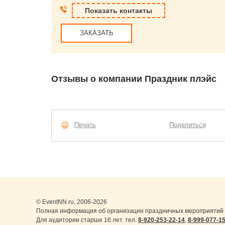
Показать контакты
ЗАКАЗАТЬ
Отзывы о компании Праздник плэйс
Печать
Поделиться
© EventNN.ru, 2006-2026
Полная информация об организации праздничных мероприятий в
Для аудитории старше 16 лет. тел.
8-920-253-22-14
,
8-999-077-1