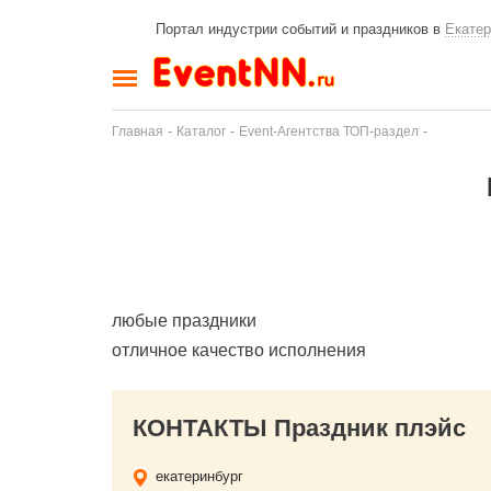
Портал индустрии событий и праздников в
Екатер
-
-
-
Главная
Каталог
Event-Агентства ТОП-раздел
любые праздники
отличное качество исполнения
КОНТАКТЫ Праздник плэйс
екатеринбург