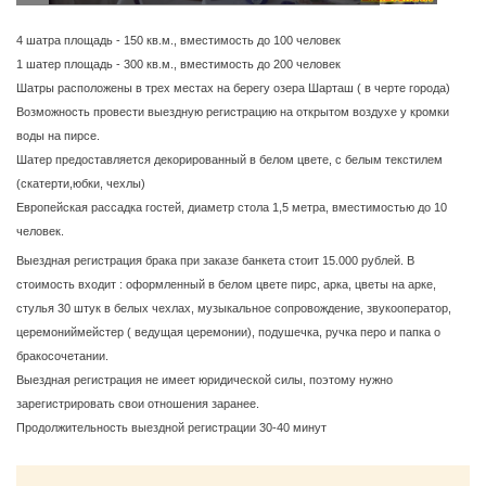
4 шатра площадь - 150 кв.м., вместимость до 100 человек
1 шатер площадь - 300 кв.м., вместимость до 200 человек
Шатры расположены в трех местах на берегу озера Шарташ ( в черте города)
Возможность провести выездную регистрацию на открытом воздухе у кромки
воды на пирсе.
Шатер предоставляется декорированный в белом цвете, с белым текстилем
(скатерти,юбки, чехлы)
Европейская рассадка гостей, диаметр стола 1,5 метра, вместимостью до 10
человек.
Выездная регистрация брака при заказе банкета стоит 15.000 рублей. В
стоимость входит : оформленный в белом цвете пирс, арка, цветы на арке,
стулья 30 штук в белых чехлах, музыкальное сопровождение, звукооператор,
церемониймейстер ( ведущая церемонии), подушечка, ручка перо и папка о
бракосочетании.
Выездная регистрация не имеет юридической силы, поэтому нужно
зарегистрировать свои отношения заранее.
Продолжительность выездной регистрации 30-40 минут