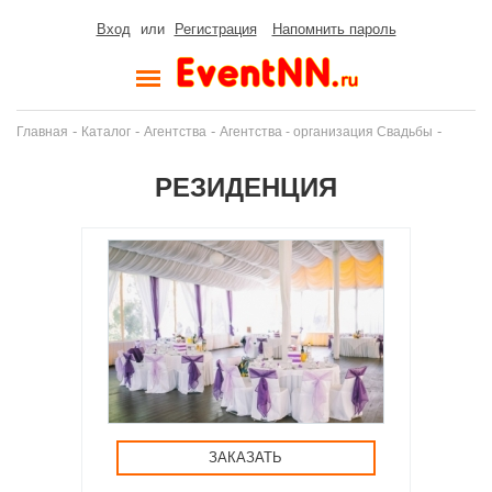
Вход
или
Регистрация
Напомнить пароль
-
-
-
-
Главная
Каталог
Агентства
Агентства - организация Свадьбы
РЕЗИДЕНЦИЯ
ЗАКАЗАТЬ