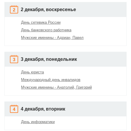
2 декабря, воскресенье
2
День сетевика России
День банковского работника
Мужские именины - Адриан, Павел
3 декабря, понедельник
3
День юриста
Международный день инвалидов
Мужские именины - Анатолий, Григорий
4 декабря, вторник
4
День информатики