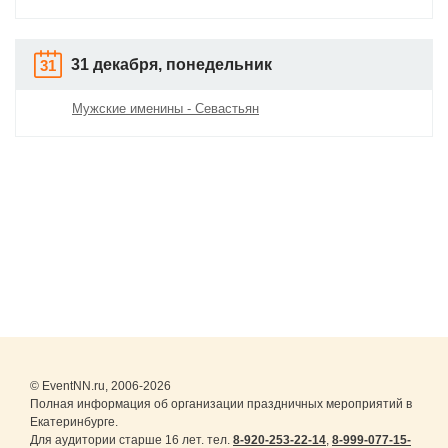
31 декабря, понедельник
31
Мужские именины - Севастьян
© EventNN.ru, 2006-2026
Полная информация об организации праздничных мероприятий в
Екатеринбурге.
Для аудитории старше 16 лет. тел.
8-920-253-22-14
,
8-999-077-15-