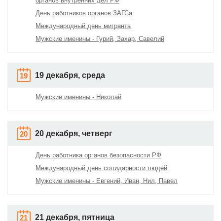
органов внутренних дел РФ
День работников органов ЗАГСа
Международный день мигранта
Мужские именины - Гурий, Захар, Савелий
19 декабря, среда
19
Мужские именины - Николай
20 декабря, четверг
20
День работника органов безопасности РФ
Международный день солидарности людей
Мужские именины - Евгений, Иван, Нил, Павел
21 декабря, пятница
21