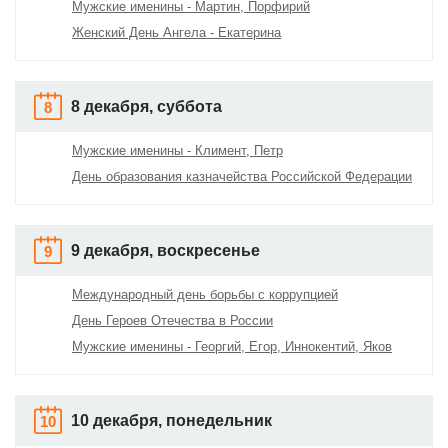
Мужские именины - Мартин, Порфирий
Женский День Ангела - Екатерина
8 декабря, суббота
8
Мужские именины - Климент, Петр
День образования казначейства Российской Федерации
9 декабря, воскресенье
9
Международный день борьбы с коррупцией
День Героев Отечества в России
Мужские именины - Георгий, Егор, Иннокентий, Яков
10 декабря, понедельник
10