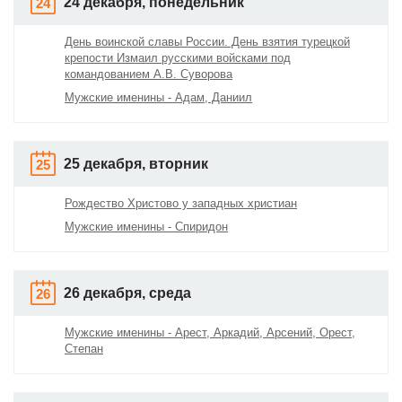
24 декабря, понедельник
24
День воинской славы России. День взятия турецкой
крепости Измаил русскими войсками под
командованием А.В. Суворова
Мужские именины - Адам, Даниил
25 декабря, вторник
25
Рождество Христово у западных христиан
Мужские именины - Спиридон
26 декабря, среда
26
Мужские именины - Арест, Аркадий, Арсений, Орест,
Степан