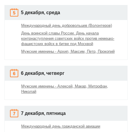
5 декабря, среда
5
Международный день добровольцев (Волонтеров)
День воинской славы России. День начала
контрнаступления советских войск против немецко-
фашистских войск в битве под Москвой
Мужские именины - Архип, Максим, Петр, Прокопий
6 декабря, четверг
6
Мужские именины - Алексей, Макар, Митрофан,
Николай
7 декабря, пятница
7
Международный день гражданской авиации