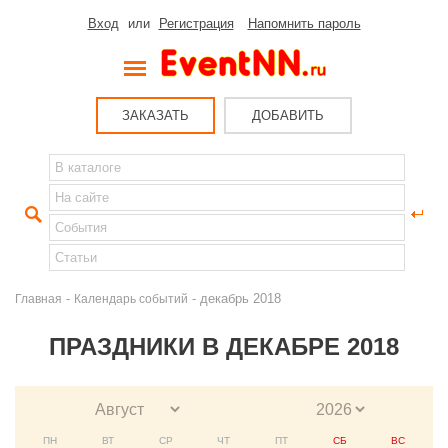
Вход
или
Регистрация
Напомнить пароль
ЗАКАЗАТЬ
ДОБАВИТЬ
-
- декабрь 2018
Главная
Календарь событий
ПРАЗДНИКИ В ДЕКАБРЕ 2018
ПН
ВТ
СР
ЧТ
ПТ
СБ
ВС