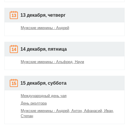
13 декабря, четверг
13
Мужские именины - Андрей
14 декабря, пятница
14
Мужские именины - Альфред, Наум
15 декабря, суббота
15
Международный день чая
День риэлтора
Мужские именины - Андрей, Антон, Афанасий, Иван,
Степан