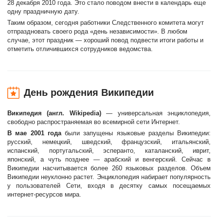
28 декабря 2010 года. Это стало поводом внести в календарь еще
одну праздничную дату.
Таким образом, сегодня работники Следственного комитета могут
отпраздновать своего рода «день независимости». В любом
случае, этот праздник — хороший повод подвести итоги работы и
отметить отличившихся сотрудников ведомства.
День рождения Википедии
Википедия (англ. Wikipedia)
— универсальная энциклопедия,
свободно распространяемая во всемирной сети Интернет.
В мае 2001 года
были запущены языковые разделы Википедии:
русский, немецкий, шведский, французский, итальянский,
испанский, португальский, эсперанто, каталанский, иврит,
японский, а чуть позднее — арабский и венгерский. Сейчас в
Википедии насчитывается более 260 языковых разделов. Объем
Википедии неуклонно растет. Энциклопедия набирает популярность
у пользователей Сети, входя в десятку самых посещаемых
интернет-ресурсов мира.