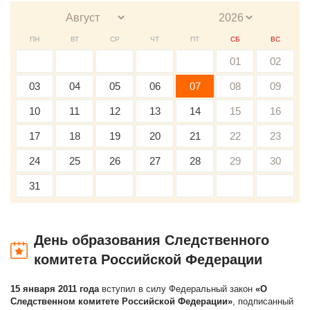
ПН
ВТ
СР
ЧТ
ПТ
СБ
ВС
01
02
03
04
05
06
07
08
09
10
11
12
13
14
15
16
17
18
19
20
21
22
23
24
25
26
27
28
29
30
31
День образования Следственного
комитета Российской Федерации
15 января 2011 года
вступил в силу Федеральный закон
«О
Следственном комитете Российской Федерации»
, подписанный