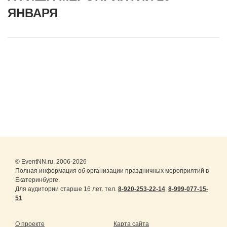
ЯНВАРЯ
© EventNN.ru, 2006-2026
Полная информация об организации праздничных мероприятий в
Екатеринбурге.
Для аудитории старше 16 лет. тел.
8-920-253-22-14
,
8-999-077-15-
51
О проекте
Карта сайта