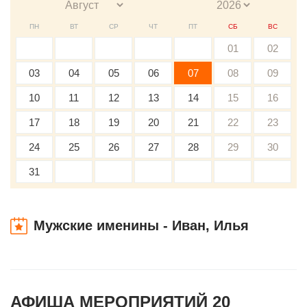
ПН
ВТ
СР
ЧТ
ПТ
СБ
ВС
01
02
03
04
05
06
07
08
09
10
11
12
13
14
15
16
17
18
19
20
21
22
23
24
25
26
27
28
29
30
31
Мужские именины - Иван, Илья
АФИША МЕРОПРИЯТИЙ 20