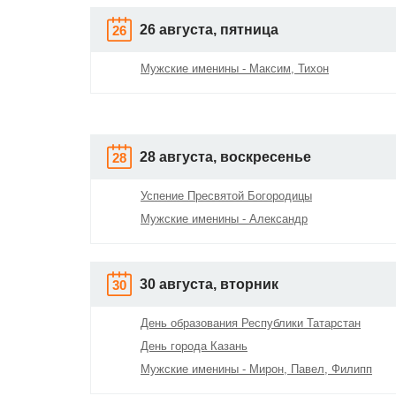
26 августа, пятница
26
Мужские именины - Максим, Тихон
28 августа, воскресенье
28
Успение Пресвятой Богородицы
Мужские именины - Александр
30 августа, вторник
30
День образования Республики Татарстан
День города Казань
Мужские именины - Мирон, Павел, Филипп