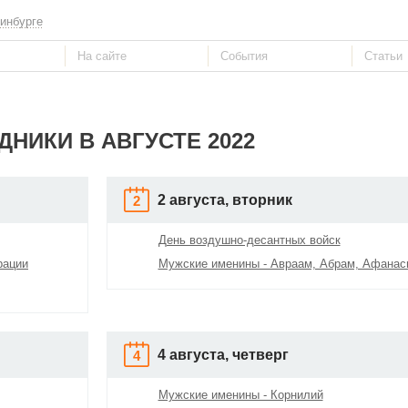
инбурге
ДНИКИ В АВГУСТЕ 2022
2 августа, вторник
2
День воздушно-десантных войск
рации
Мужские именины - Авраам, Абрам, Афанас
4 августа, четверг
4
Мужские именины - Корнилий