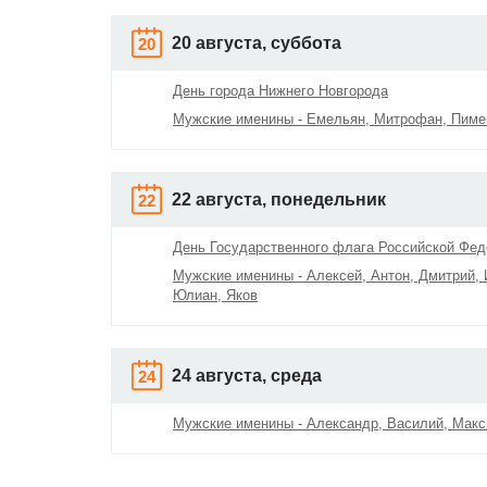
20 августа, суббота
20
День города Нижнего Новгорода
Мужские именины - Емельян, Митрофан, Пиме
22 августа, понедельник
22
День Государственного флага Российской Фед
Мужские именины - Алексей, Антон, Дмитрий, 
Юлиан, Яков
24 августа, среда
24
Мужские именины - Александр, Василий, Мак