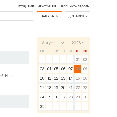
Вход
или
Регистрация
Напомнить пароль
ЗАКАЗАТЬ
ДОБАВИТЬ
ПН
ВТ
СР
ЧТ
ПТ
СБ
ВС
01
02
03
04
05
06
07
08
09
ий, Илья
10
11
12
13
14
15
16
17
18
19
20
21
22
23
24
25
26
27
28
29
30
31