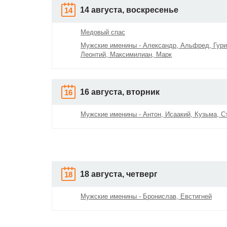
14 августа, воскресенье
14
Медовый спас
Мужские именины - Александр, Альфред, Гури
Леонтий, Максимилиан, Марк
16 августа, вторник
16
Мужские именины - Антон, Исаакий, Кузьма, С
18 августа, четверг
18
Мужские именины - Бронислав, Евстигней