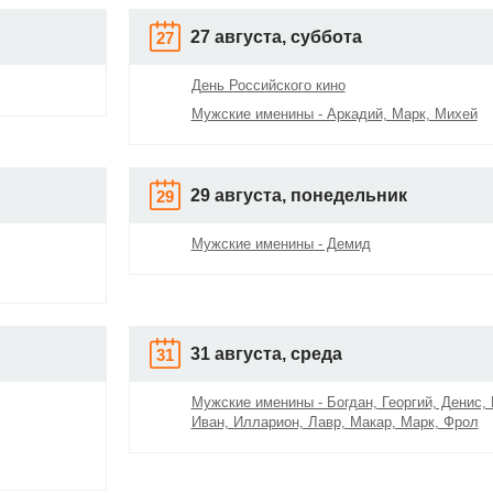
27 августа, суббота
27
День Российского кино
Мужские именины - Аркадий, Марк, Михей
29 августа, понедельник
29
Мужские именины - Демид
31 августа, среда
31
Мужские именины - Богдан, Георгий, Денис,
Иван, Илларион, Лавр, Макар, Марк, Фрол