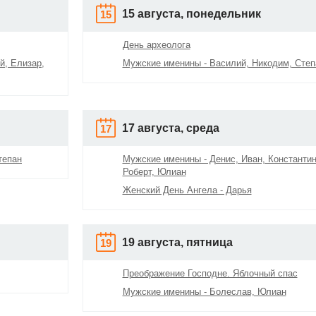
15 августа, понедельник
15
День археолога
й, Елизар,
Мужские именины - Василий, Никодим, Степ
17 августа, среда
17
тепан
Мужские именины - Денис, Иван, Константин
Роберт, Юлиан
Женский День Ангела - Дарья
19 августа, пятница
19
Преображение Господне. Яблочный спас
Мужские именины - Болеслав, Юлиан