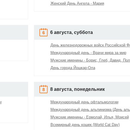
Женский День Ангела - Мария
6 августа, суббота
6
День железнодорожных войск Российской Ф
Международный день - Врачи мира за мир
Мужские именины - Борис, Глеб, Давид, Пол
День города Йошкар-Ола
8 августа, понедельник
8
и
Международный день офтальмологии
Международный день альпинизма (День аль
Мужские именины - Ермолай, Илья, Моисей
Всемирный день кошек (World Cat Day)