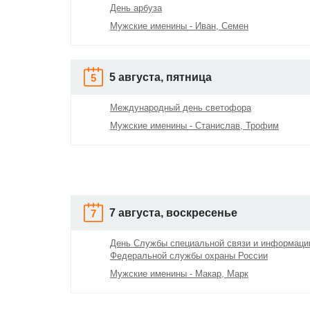
День арбуза
Мужские именины - Иван, Семен
5 августа, пятница
5
Международный день светофора
Мужские именины - Станислав, Трофим
7 августа, воскресенье
7
День Службы специальной связи и информаци
Федеральной службы охраны России
Мужские именины - Макар, Марк