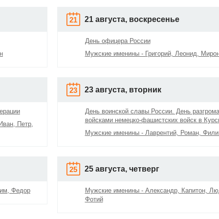
21 августа, воскресенье
21
День офицера России
н
Мужские именины - Григорий, Леонид, Миро
23 августа, вторник
23
ерации
День воинской славы России. День разгром
войсками немецко-фашистских войск в Курс
Иван, Петр,
Мужские именины - Лаврентий, Роман, Фили
25 августа, четверг
25
сим, Федор
Мужские именины - Александр, Капитон, Лю
Фотий