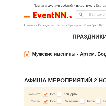
Портал индустрии событий и праздников в
Екатер
-
- Праздники 2 ноября 2023:
Главная
Календарь событий
ПРАЗДНИКИ 
Мужские именины - Артем, Бог
АФИША МЕРОПРИЯТИЙ 2 Н
Формат:
Все
Концерты
Место:
Все
Рестораны
Кафе
Н