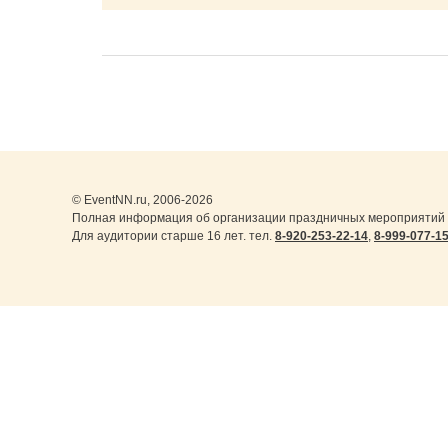
© EventNN.ru, 2006-2026
Полная информация об организации праздничных мероприятий в
Для аудитории старше 16 лет. тел.
8-920-253-22-14
,
8-999-077-1