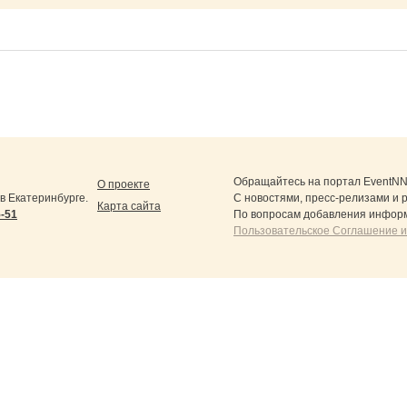
Обращайтесь на портал
EventNN
О проекте
 Екатеринбурге.
С новостями, пресс-релизами и 
Карта сайта
5-51
По вопросам добавления информ
Пользовательское Соглашение и