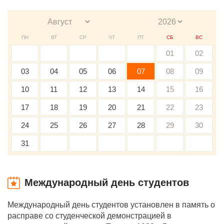
ПН
ВТ
СР
ЧТ
ПТ
СБ
ВС
01
02
03
04
05
06
07
08
09
10
11
12
13
14
15
16
17
18
19
20
21
22
23
24
25
26
27
28
29
30
31
Международный день студентов
Международный день студентов установлен в память о
расправе со студенческой демонстрацией в