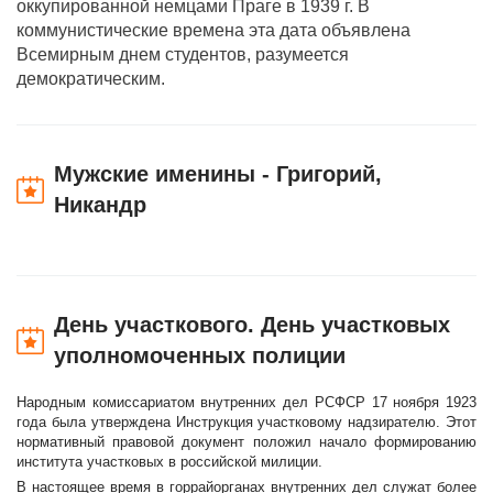
оккупированной немцами Праге в 1939 г. В
коммунистические времена эта дата объявлена
Всемирным днем студентов, разумеется
демократическим.
Мужские именины - Григорий,
Никандр
День участкового. День участковых
уполномоченных полиции
Народным комиссариатом внутренних дел РСФСР 17 ноября 1923
года была утверждена Инструкция участковому надзирателю. Этот
нормативный правовой документ положил начало формированию
института участковых в российской милиции.
В настоящее время в горрайорганах внутренних дел служат более