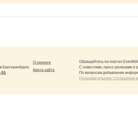
Обращайтесь на портал
EventNN
О проекте
 Екатеринбурге.
С новостями, пресс-релизами и 
Карта сайта
5-51
По вопросам добавления информ
Пользовательское Соглашение и