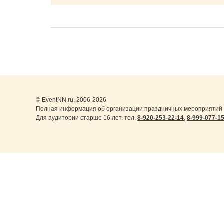
© EventNN.ru, 2006-2026
Полная информация об организации праздничных мероприятий в
Для аудитории старше 16 лет. тел.
8-920-253-22-14
,
8-999-077-1