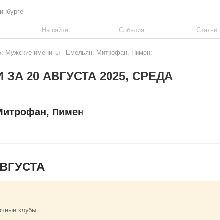
инбурге
25: Мужские именины - Емельян, Митрофан, Пимен;
 ЗА 20 АВГУСТА 2025, СРЕДА
Митрофан, Пимен
ВГУСТА
очные клубы