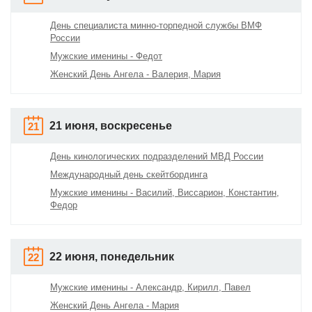
День специалиста минно-торпедной службы ВМФ
России
Мужские именины - Федот
Женский День Ангела - Валерия, Мария
21 июня, воскресенье
21
День кинологических подразделений МВД России
Международный день скейтбординга
Мужские именины - Василий, Виссарион, Константин,
Федор
22 июня, понедельник
22
Мужские именины - Александр, Кирилл, Павел
Женский День Ангела - Мария