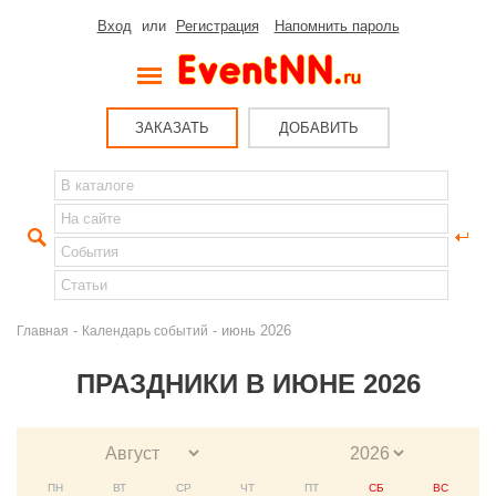
Вход
или
Регистрация
Напомнить пароль
ЗАКАЗАТЬ
ДОБАВИТЬ
-
- июнь 2026
Главная
Календарь событий
ПРАЗДНИКИ В ИЮНЕ 2026
ПН
ВТ
СР
ЧТ
ПТ
СБ
ВС