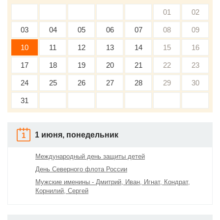
01
02
03
04
05
06
07
08
09
10
11
12
13
14
15
16
17
18
19
20
21
22
23
24
25
26
27
28
29
30
31
1 июня, понедельник
1
Международный день защиты детей
День Северного флота России
Мужские именины - Дмитрий, Иван, Игнат, Кондрат,
Корнилий, Сергей