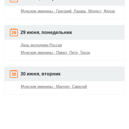
Мужские именины - Григорий, Лазарь, Модест, Федор
29 июня, понедельник
29
День молодежи России
Мужские именины - Павел, Петр, Тихон
30 июня, вторник
30
Мужские именины - Мануил, Савелий