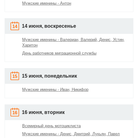
Мужские именины - Антон
14 июня, воскресенье
14
Мужские именины - Валериан, Валерий, Денис, Устин,
Харитон
День работников миграционной службы
15 июня, понедельник
15
Мужские именины - Иван, Никифор
16 июня, вторник
16
Всемирный день мотоциклиста
Мужские именины - Денис, Дмитрий, Лукьян, Павел