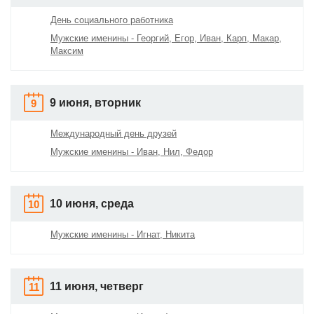
День социального работника
Мужские именины - Георгий, Егор, Иван, Карп, Макар,
Максим
9 июня, вторник
9
Международный день друзей
Мужские именины - Иван, Нил, Федор
10 июня, среда
10
Мужские именины - Игнат, Никита
11 июня, четверг
11