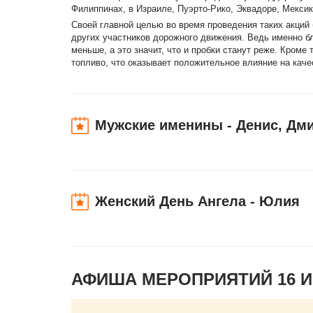
Филиппинах, в Израиле, Пуэрто-Рико, Эквадоре, Мексик
Своей главной целью во время проведения таких акций
других участников дорожного движения. Ведь именно б
меньше, а это значит, что и пробки станут реже. Кром
топливо, что оказывает положительное влияние на каче
Мужские именины - Денис, Дми
Женский День Ангела - Юлия
АФИША МЕРОПРИЯТИЙ 16 