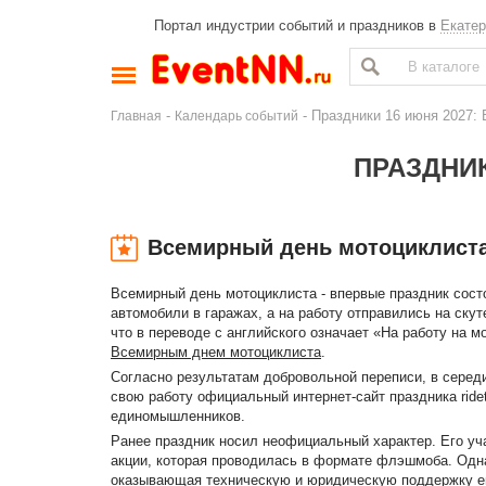
Портал индустрии событий и праздников в
Екатер
-
- Праздники 16 июня 2027:
Главная
Календарь событий
ПРАЗДНИК
Всемирный день мотоциклист
Всемирный день мотоциклиста - впервые праздник состо
автомобили в гаражах, а на работу отправились на ску
что в переводе с английского означает «На работу на м
Всемирным днем мотоциклиста
.
Согласно результатам добровольной переписи, в середи
свою работу официальный интернет-сайт праздника ride
единомышленников.
Ранее праздник носил неофициальный характер. Его уч
акции, которая проводилась в формате флэшмоба. Одна
оказывающая техническую и юридическую поддержку ев