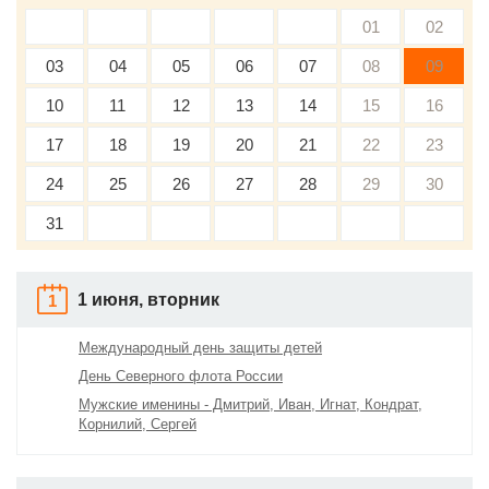
01
02
03
04
05
06
07
08
09
10
11
12
13
14
15
16
17
18
19
20
21
22
23
24
25
26
27
28
29
30
31
1 июня, вторник
1
Международный день защиты детей
День Северного флота России
Мужские именины - Дмитрий, Иван, Игнат, Кондрат,
Корнилий, Сергей