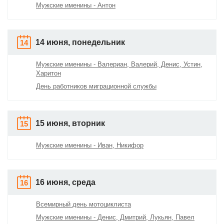
Мужские именины - Антон
14 июня, понедельник
14
Мужские именины - Валериан, Валерий, Денис, Устин,
Харитон
День работников миграционной службы
15 июня, вторник
15
Мужские именины - Иван, Никифор
16 июня, среда
16
Всемирный день мотоциклиста
Мужские именины - Денис, Дмитрий, Лукьян, Павел