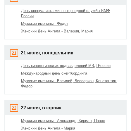
День специалиста минно-торпедной службы ВМФ
России
Мужские именины - Федот
Женский День Ангела - Валерия, Мария
21 июня, понедельник
21
День кинологических подразделений МВД России
Международный день скейтбординга
Мужские именины - Василий, Виссарион, Константин,
Федор
22 июня, вторник
22
Мужские именины - Александр, Кирилл, Павел
Женский День Ангела - Мария