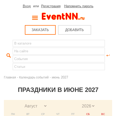
Вход
или
Регистрация
Напомнить пароль
ЗАКАЗАТЬ
ДОБАВИТЬ
-
- июнь 2027
Главная
Календарь событий
ПРАЗДНИКИ В ИЮНЕ 2027
ПН
ВТ
СР
ЧТ
ПТ
СБ
ВС