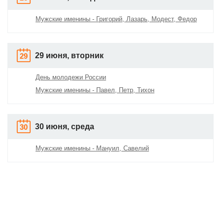
Мужские именины - Григорий, Лазарь, Модест, Федор
29 июня, вторник
29
День молодежи России
Мужские именины - Павел, Петр, Тихон
30 июня, среда
30
Мужские именины - Мануил, Савелий