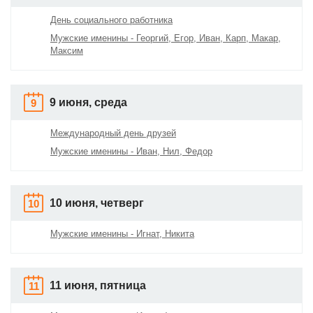
День социального работника
Мужские именины - Георгий, Егор, Иван, Карп, Макар,
Максим
9 июня, среда
9
Международный день друзей
Мужские именины - Иван, Нил, Федор
10 июня, четверг
10
Мужские именины - Игнат, Никита
11 июня, пятница
11