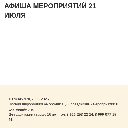
АФИША МЕРОПРИЯТИЙ 21
ИЮЛЯ
© EventNN.ru, 2006-2026
Полная информация об организации праздничных мероприятий в
Екатеринбурге.
Для аудитории старше 16 лет. тел.
8-920-253-22-14
,
8-999-077-15-
51