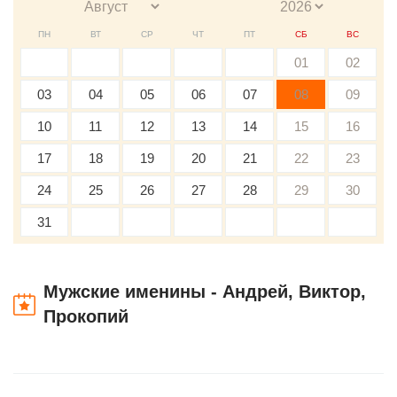
ПН
ВТ
СР
ЧТ
ПТ
СБ
ВС
01
02
03
04
05
06
07
08
09
10
11
12
13
14
15
16
17
18
19
20
21
22
23
24
25
26
27
28
29
30
31
Мужские именины - Андрей, Виктор,
Прокопий