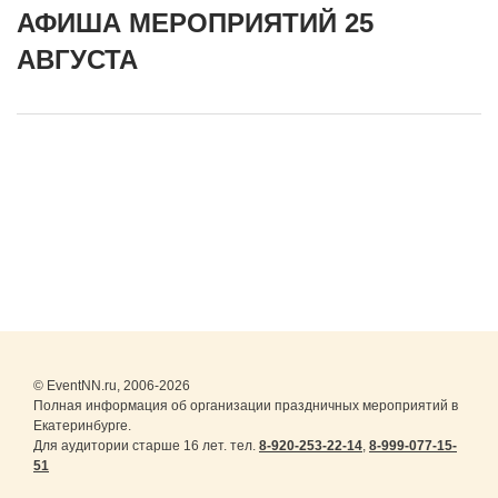
АФИША МЕРОПРИЯТИЙ 25
АВГУСТА
© EventNN.ru, 2006-2026
Полная информация об организации праздничных мероприятий в
Екатеринбурге.
Для аудитории старше 16 лет. тел.
8-920-253-22-14
,
8-999-077-15-
51