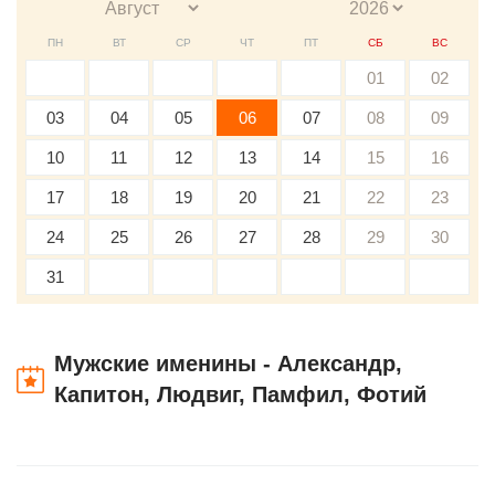
ПН
ВТ
СР
ЧТ
ПТ
СБ
ВС
01
02
03
04
05
06
07
08
09
10
11
12
13
14
15
16
17
18
19
20
21
22
23
24
25
26
27
28
29
30
31
Мужские именины - Александр,
Капитон, Людвиг, Памфил, Фотий