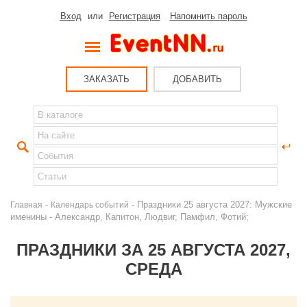
Вход
или
Регистрация
Напомнить пароль
ЗАКАЗАТЬ
ДОБАВИТЬ
-
- Праздники 25 августа 2027: Мужские
Главная
Календарь событий
именины - Александр, Капитон, Людвиг, Памфил, Фотий;
ПРАЗДНИКИ ЗА 25 АВГУСТА 2027,
СРЕДА