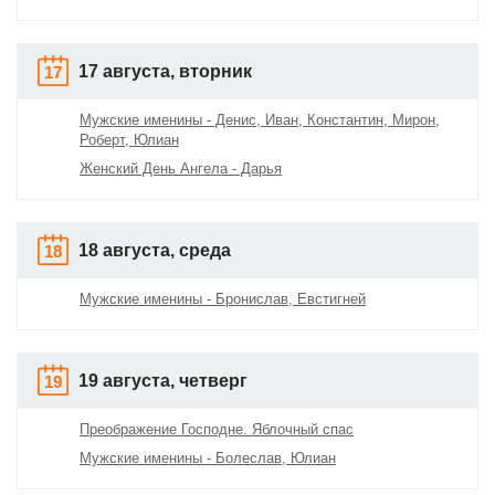
17 августа, вторник
17
Мужские именины - Денис, Иван, Константин, Мирон,
Роберт, Юлиан
Женский День Ангела - Дарья
18 августа, среда
18
Мужские именины - Бронислав, Евстигней
19 августа, четверг
19
Преображение Господне. Яблочный спас
Мужские именины - Болеслав, Юлиан