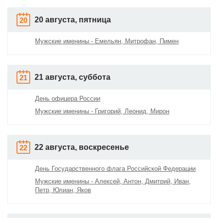
20 августа, пятница
20
Мужские именины - Емельян, Митрофан, Пимен
21 августа, суббота
21
День офицера России
Мужские именины - Григорий, Леонид, Мирон
22 августа, воскресенье
22
День Государственного флага Российской Федерации
Мужские именины - Алексей, Антон, Дмитрий, Иван,
Петр, Юлиан, Яков