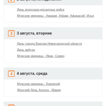
День воздушно-десантных войск
Мужские именины - Авраам, Абрам, Афанасий, Илья
3 августа, вторник
3
День города Ворсма Нижегородской области
День арбуза
Мужские именины - Иван, Семен
4 августа, среда
4
Мужские именины - Корнилий
Женский День Ангела - Мария