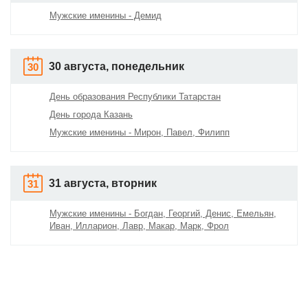
Мужские именины - Демид
30 августа, понедельник
30
День образования Республики Татарстан
День города Казань
Мужские именины - Мирон, Павел, Филипп
31 августа, вторник
31
Мужские именины - Богдан, Георгий, Денис, Емельян,
Иван, Илларион, Лавр, Макар, Марк, Фрол