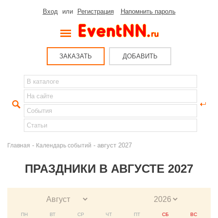
Вход
или
Регистрация
Напомнить пароль
ЗАКАЗАТЬ
ДОБАВИТЬ
-
- август 2027
Главная
Календарь событий
ПРАЗДНИКИ В АВГУСТЕ 2027
ПН
ВТ
СР
ЧТ
ПТ
СБ
ВС