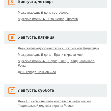
5 августа, четверг
5
Международный день светофора
Мужские именины - Станислав, Трофим
6 августа, пятница
6
День железнодорожных войск Российской Федерации
Международный день - Врачи мира за мир
Мужские именины - Борис, Глеб, Давид, Поликарп,
Роман
День города Йошкар-Ола
7 августа, суббота
7
День Службы специальной связи и информации
Федеральной службы охраны России