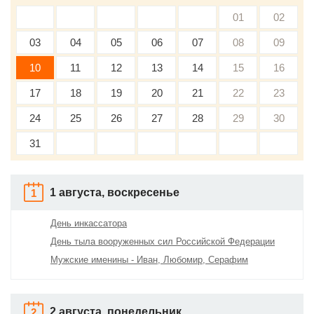
01
02
03
04
05
06
07
08
09
10
11
12
13
14
15
16
17
18
19
20
21
22
23
24
25
26
27
28
29
30
31
1 августа, воскресенье
1
День инкассатора
День тыла вооруженных сил Российской Федерации
Мужские именины - Иван, Любомир, Серафим
2 августа, понедельник
2