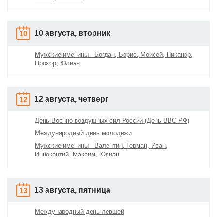
10 августа, вторник
10
Мужские именины - Богдан, Борис, Моисей, Никанор,
Прохор, Юлиан
12 августа, четверг
12
День Военно-воздушных сил России (День ВВС РФ)
Международный день молодежи
Мужские именины - Валентин, Герман, Иван,
Иннокентий, Максим, Юлиан
13 августа, пятница
13
Международный день левшей