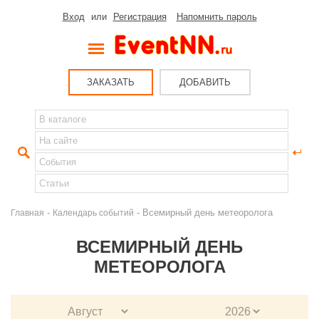
Вход
или
Регистрация
Напомнить пароль
ЗАКАЗАТЬ
ДОБАВИТЬ
-
- Всемирный день метеоролога
Главная
Календарь событий
ВСЕМИРНЫЙ ДЕНЬ
МЕТЕОРОЛОГА