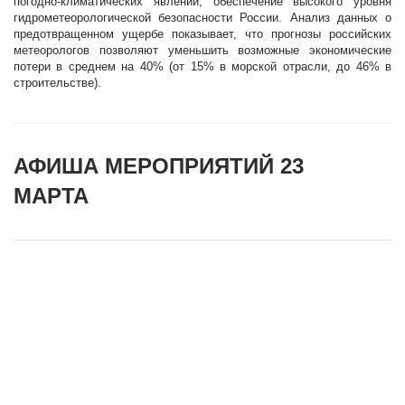
погодно-климатических явлений, обеспечение высокого уровня
гидрометеорологической безопасности России. Анализ данных о
предотвращенном ущербе показывает, что прогнозы российских
метеорологов позволяют уменьшить возможные экономические
потери в среднем на 40% (от 15% в морской отрасли, до 46% в
строительстве).
АФИША МЕРОПРИЯТИЙ 23
МАРТА