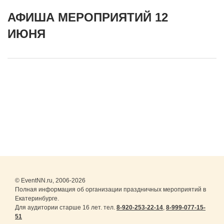
АФИША МЕРОПРИЯТИЙ 12
ИЮНЯ
© EventNN.ru, 2006-2026
Полная информация об организации праздничных мероприятий в
Екатеринбурге.
Для аудитории старше 16 лет. тел.
8-920-253-22-14
,
8-999-077-15-
51