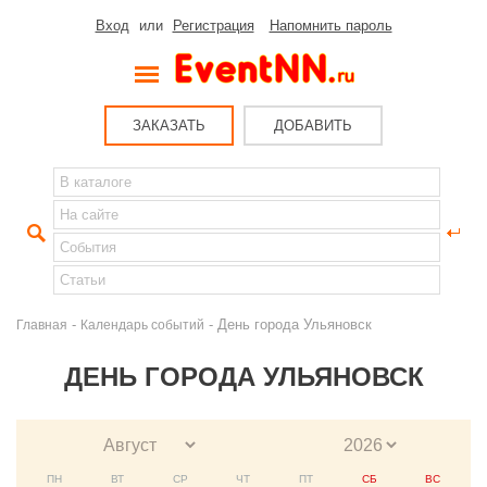
Вход
или
Регистрация
Напомнить пароль
ЗАКАЗАТЬ
ДОБАВИТЬ
-
- День города Ульяновск
Главная
Календарь событий
ДЕНЬ ГОРОДА УЛЬЯНОВСК
ПН
ВТ
СР
ЧТ
ПТ
СБ
ВС