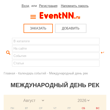
Вход
или
Регистрация
Напомнить пароль
ЗАКАЗАТЬ
ДОБАВИТЬ
-
- Международный день рек
Главная
Календарь событий
МЕЖДУНАРОДНЫЙ ДЕНЬ РЕК
ПН
ВТ
СР
ЧТ
ПТ
СБ
ВС