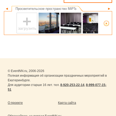
◄
Просветительское пространство MiРЪ
►
© EventNN.ru, 2006-2026
Полная информация об организации праздничных мероприятий в
Екатеринбурге.
Для аудитории старше 16 лет. тел.
8-920-253-22-14
,
8-999-077-15-
51
О проекте
Карта сайта