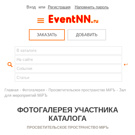
Вход
или
Регистрация
Напомнить пароль
ЗАКАЗАТЬ
ДОБАВИТЬ
-
-
- Зал
Главная
Фотогалерея
Просветительское пространство MiРЪ
для мероприятий MiРЪ
ФОТОГАЛЕРЕЯ УЧАСТНИКА
КАТАЛОГА
ПРОСВЕТИТЕЛЬСКОЕ ПРОСТРАНСТВО MIРЪ