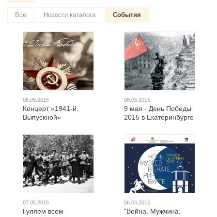
Все
Новости каталога
События
08.05.2015
08.05.2015
Концерт «1941-й.
9 мая - День Победы
Выпускной»
2015 в Екатеринбурге
07.05.2015
06.05.2015
Гуляем всем
"Война. Мужчина.