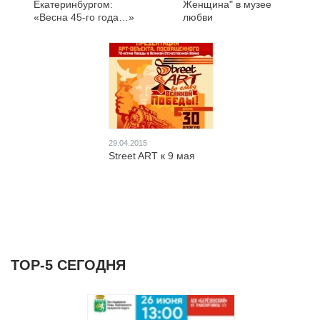
Екатеринбургом:
Женщина" в музее
«Весна 45-го года…»
любви
29.04.2015
Street ART к 9 мая
ТОР-5 СЕГОДНЯ