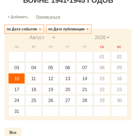
ВОЙНЕ 1941-1945 ГОДОВ
+ Добавить
Подписаться
по Дате события
по Дате публикации
ПН
ВТ
СР
ЧТ
ПТ
СБ
ВС
01
02
03
04
05
06
07
08
09
10
11
12
13
14
15
16
17
18
19
20
21
22
23
24
25
26
27
28
29
30
31
Все