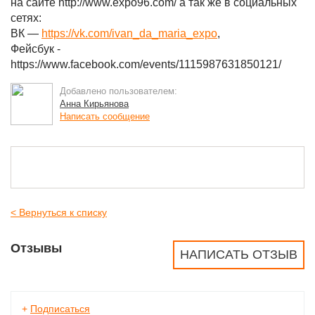
на сайте http://www.expo96.com/ а так же в социальных
сетях:
ВК —
https://vk.com/ivan_da_maria_expo
,
Фейсбук -
https://www.facebook.com/events/1115987631850121/
Добавлено пользователем:
Анна Кирьянова
Написать сообщение
< Вернуться к списку
Отзывы
НАПИСАТЬ ОТЗЫВ
+
Подписаться