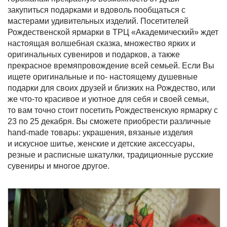
закупиться подарками и вдоволь пообщаться с
мастерами удивительных изделий. Посетителей
Рождественской ярмарки в ТРЦ «Академический» ждет
настоящая волшебная сказка, множество ярких и
оригинальных сувениров и подарков, а также
прекрасное времяпровождение всей семьей. Если Вы
ищете оригинальные и по- настоящему душевные
подарки для своих друзей и близких на Рождество, или
же что-то красивое и уютное для себя и своей семьи,
то вам точно стоит посетить Рождественскую ярмарку с
23 по 25 декабря. Вы сможете приобрести различные
hand-made товары: украшения, вязаные изделия
и искусное шитье, женские и детские аксессуары,
резные и расписные шкатулки, традиционные русские
сувениры и многое другое.