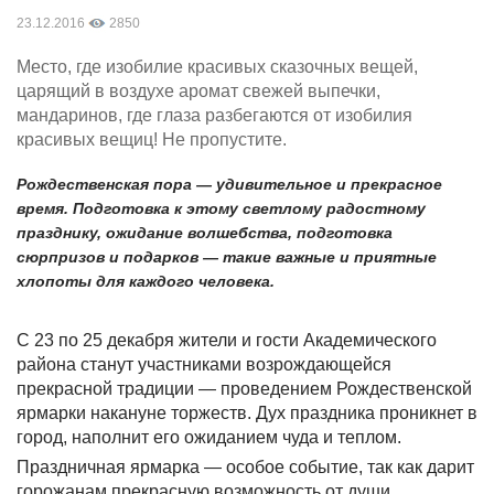
23.12.2016
2850
Место, где изобилие красивых сказочных вещей,
царящий в воздухе аромат свежей выпечки,
мандаринов, где глаза разбегаются от изобилия
красивых вещиц! Не пропустите.
Рождественская пора — удивительное и прекрасное
время. Подготовка к этому светлому радостному
празднику, ожидание волшебства, подготовка
сюрпризов и подарков — такие важные и приятные
хлопоты для каждого человека.
С 23 по 25 декабря жители и гости Академического
района станут участниками возрождающейся
прекрасной традиции — проведением Рождественской
ярмарки накануне торжеств. Дух праздника проникнет в
город, наполнит его ожиданием чуда и теплом.
Праздничная ярмарка — особое событие, так как дарит
горожанам прекрасную возможность от души