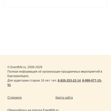
© EventNN.ru, 2006-2026
Полная информация об организации праздничных мероприятий в
Екатеринбурге.
Для аудитории старше 16 лет. тел.
8-920-253-22-14
,
8-999-077-15-
51
О проекте
Карта сайта
Обращайтесь на портал
EventNN.ru
: