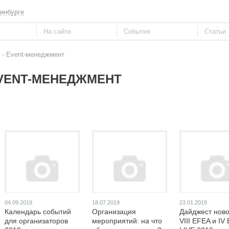
инбурге
- Event-менеджмент
VENT-МЕНЕДЖМЕНТ
04.09.2019
18.07.2019
23.01.2019
Календарь событий
Организация
Дайджест нов
для организаторов
мероприятий: на что
VIII EFEA и I