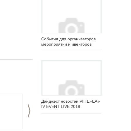
Cобытия для организаторов
мероприятий и ивенторов
Дайджест новостей VIII EFEA и
IV EVENT LIVE 2019
>