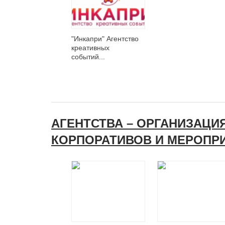
"Инкапри" Агентство
креативных
событий...
АГЕНТСТВА – ОРГАНИЗАЦИ
КОРПОРАТИВОВ И МЕРОПР