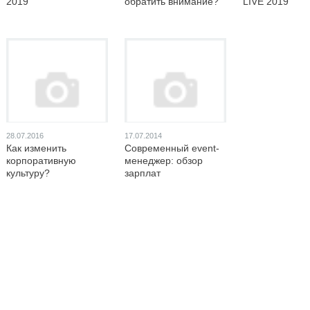
2019
обратить внимание?
LIVE 2019
28.07.2016
17.07.2014
Как изменить
Современный event-
корпоративную
менеджер: обзор
культуру?
зарплат