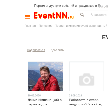
Портал индустрии событий и праздников в
Екатер
-
-
Главная
Полезное
Теория и история event-мероприятий
E
Подписаться
+ Добавить
19.05.2020
23.09.2019
Денис Имшенецкий о
Работаете в event-
сервисе для
индустрии? Узнайте,