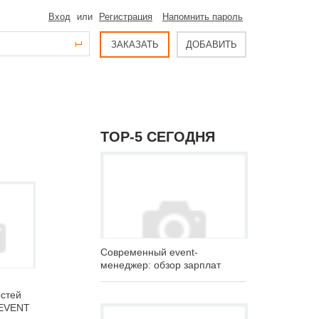
Вход
или
Регистрация
Напомнить пароль
ЗАКАЗАТЬ
ДОБАВИТЬ
ТОР-5 СЕГОДНЯ
Современный event-
менеджер: обзор зарплат
остей
V EVENT