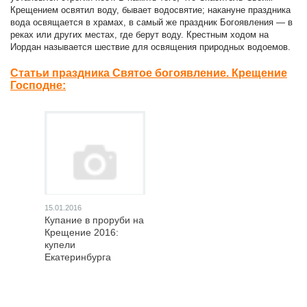
Крещением освятил воду, бывает водосвятие; накануне праздника
вода освящается в храмах, в самый же праздник Богоявления — в
реках или других местах, где берут воду. Крестным ходом на
Иордан называется шествие для освящения природных водоемов.
Статьи праздника Святое богоявление. Крещение
Господне:
15.01.2016
Купание в проруби на
Крещение 2016:
купели
Екатеринбурга