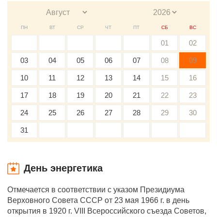
ПН
ВТ
СР
ЧТ
ПТ
СБ
ВС
01
02
03
04
05
06
07
08
09
10
11
12
13
14
15
16
17
18
19
20
21
22
23
24
25
26
27
28
29
30
31
День энергетика
Отмечается в соответствии с указом Президиума
Верховного Совета СССР от 23 мая 1966 г. в день
открытия в 1920 г. VIII Всероссийского съезда Советов,