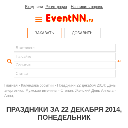
Вход
или
Регистрация
Напомнить пароль
ЗАКАЗАТЬ
ДОБАВИТЬ
-
- Праздники 22 декабря 2014: День
Главная
Календарь событий
энергетика; Мужские именины - Степан; Женский День Ангела -
Анна;
ПРАЗДНИКИ ЗА 22 ДЕКАБРЯ 2014,
ПОНЕДЕЛЬНИК