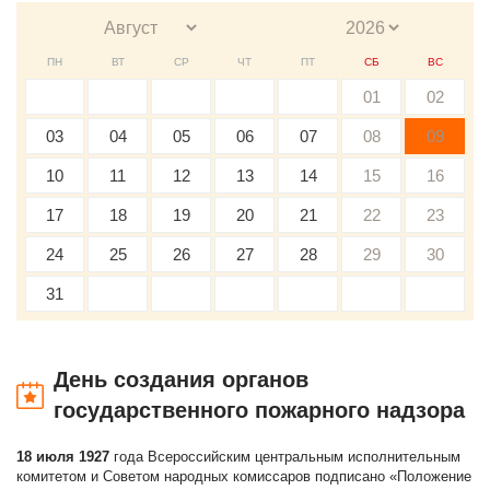
ПН
ВТ
СР
ЧТ
ПТ
СБ
ВС
01
02
03
04
05
06
07
08
09
10
11
12
13
14
15
16
17
18
19
20
21
22
23
24
25
26
27
28
29
30
31
День создания органов
государственного пожарного надзора
18 июля 1927
года Всероссийским центральным исполнительным
комитетом и Советом народных комиссаров подписано «Положение