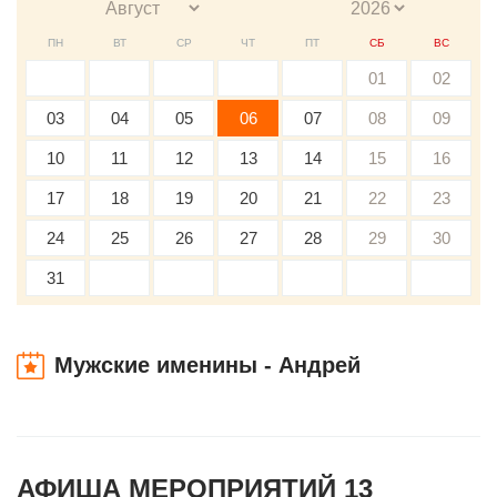
ПН
ВТ
СР
ЧТ
ПТ
СБ
ВС
01
02
03
04
05
06
07
08
09
10
11
12
13
14
15
16
17
18
19
20
21
22
23
24
25
26
27
28
29
30
31
Мужские именины - Андрей
АФИША МЕРОПРИЯТИЙ 13