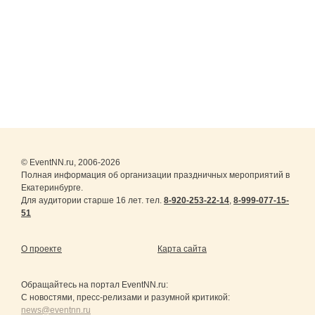
© EventNN.ru, 2006-2026
Полная информация об организации праздничных мероприятий в
Екатеринбурге.
Для аудитории старше 16 лет. тел.
8-920-253-22-14
,
8-999-077-15-
51
О проекте
Карта сайта
Обращайтесь на портал
EventNN.ru
:
С новостями, пресс-релизами и разумной критикой:
news@eventnn.ru