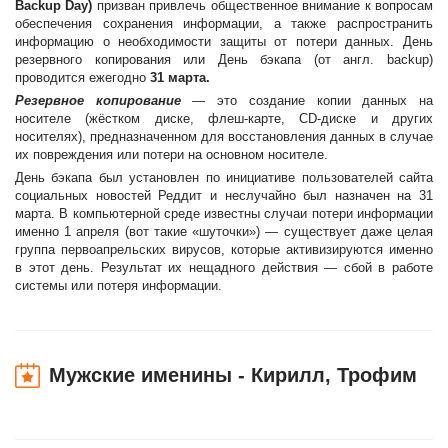
Backup Day)
призван привлечь общественное внимание к вопросам
обеспечения сохранения информации, а также распространить
информацию о необходимости защиты от потери данных. День
резервного копирования или День бэкапа (от англ. backup)
проводится ежегодно
31 марта.
Резервное копирование
— это создание копии данных на
носителе (жёстком диске, флеш-карте, CD-диске и других
носителях), предназначенном для восстановления данных в случае
их повреждения или потери на основном носителе.
День бэкапа был установлен по инициативе пользователей сайта
социальных новостей Реддит и неслучайно был назначен на 31
марта. В компьютерной среде известны случаи потери информации
именно 1 апреля (вот такие «шуточки») — существует даже целая
группа первоапрельских вирусов, которые активизируются именно
в этот день. Результат их нещадного действия — сбой в работе
системы или потеря информации.
Мужские именины - Кирилл, Трофим