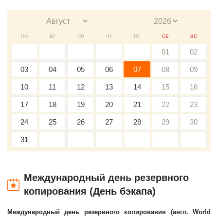
ПН
ВТ
СР
ЧТ
ПТ
СБ
ВС
01
02
03
04
05
06
07
08
09
10
11
12
13
14
15
16
17
18
19
20
21
22
23
24
25
26
27
28
29
30
31
Международный день резервного
копирования (День бэкапа)
Международный день резервного копирования (англ. World