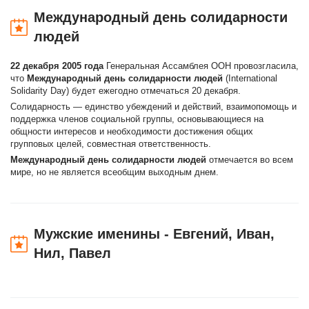
Международный день солидарности
людей
22 декабря 2005 года
Генеральная Ассамблея ООН провозгласила,
что
Международный день солидарности людей
(International
Solidarity Day) будет ежегодно отмечаться 20 декабря.
Солидарность — единство убеждений и действий, взаимопомощь и
поддержка членов социальной группы, основывающиеся на
общности интересов и необходимости достижения общих
групповых целей, совместная ответственность.
Международный день солидарности людей
отмечается во всем
мире, но не является всеобщим выходным днем.
Мужские именины - Евгений, Иван,
Нил, Павел