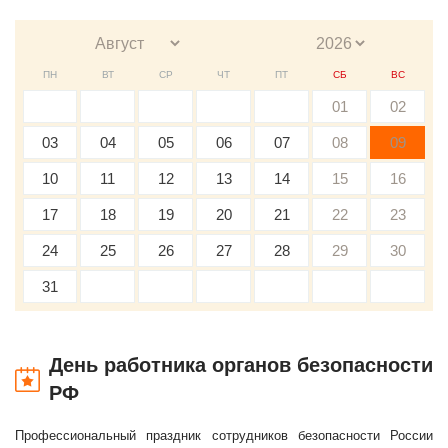
ПН
ВТ
СР
ЧТ
ПТ
СБ
ВС
01
02
03
04
05
06
07
08
09
10
11
12
13
14
15
16
17
18
19
20
21
22
23
24
25
26
27
28
29
30
31
День работника органов безопасности
РФ
Профессиональный праздник сотрудников безопасности России