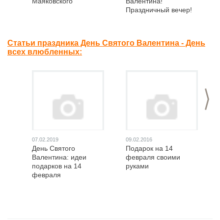
Маяковского
Валентина!
Праздничный вечер!
Статьи праздника День Святого Валентина - День
всех влюбленных:
>
07.02.2019
09.02.2016
День Святого
Подарок на 14
Валентина: идеи
февраля своими
подарков на 14
руками
февраля