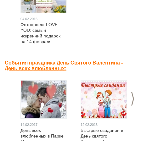
04.02.2015
Фотопроект LOVE
YOU: самый
искренний подарок
на 14 февраля
События праздника День Святого Валентина -
День всех влюбленных:
>
14.02.2017
12.02.2016
День всех
Быстрые свидания в
влюбленных в Парке
День святого