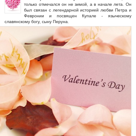
только отмечался он не зимой, а в начале лета. Он
был связан с легендарной историей любви Петра и
Февронии и посвящен Купале - языческому
славянскому богу, сыну Перуна.