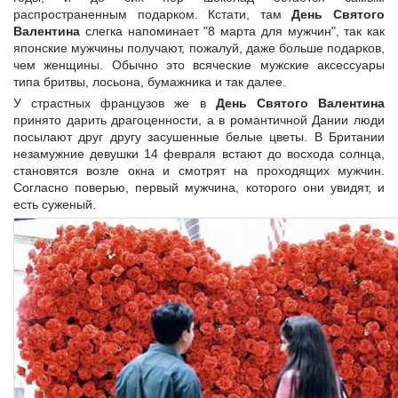
распространенным подарком. Кстати, там
День Святого
Валентина
слегка напоминает "8 марта для мужчин", так как
японские мужчины получают, пожалуй, даже больше подарков,
чем женщины. Обычно это всяческие мужские аксессуары
типа бритвы, лосьона, бумажника и так далее.
У страстных французов же в
День Святого Валентина
принято дарить драгоценности, а в романтичной Дании люди
посылают друг другу засушенные белые цветы. В Британии
незамужние девушки 14 февраля встают до восхода солнца,
становятся возле окна и смотрят на проходящих мужчин.
Согласно поверью, первый мужчина, которого они увидят, и
есть суженый.