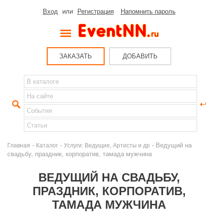
Вход
или
Регистрация
Напомнить пароль
ЗАКАЗАТЬ
ДОБАВИТЬ
-
-
- Ведущий на
Главная
Каталог
Услуги: Ведущие, Артисты и др
свадьбу, праздник, корпоратив, тамада мужчина
ВЕДУЩИЙ НА СВАДЬБУ,
ПРАЗДНИК, КОРПОРАТИВ,
ТАМАДА МУЖЧИНА