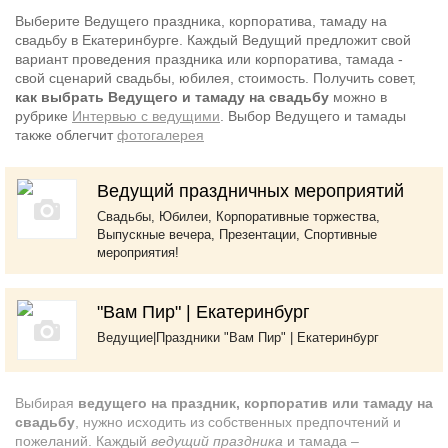
Выберите Ведущего праздника, корпоратива, тамаду на
свадьбу в Екатеринбурге. Каждый Ведущий предложит свой
вариант проведения праздника или корпоратива, тамада -
свой сценарий свадьбы, юбилея, стоимость. Получить совет,
как выбрать Ведущего и тамаду на свадьбу
можно в
рубрике
Интервью с ведущими
.
Выбор Ведущего и тамады
также облегчит
фотогалерея
Ведущий праздничных мероприятий
Свадьбы, Юбилеи, Корпоративные торжества,
Выпускные вечера, Презентации, Спортивные
мероприятия!
"Вам Пир" | Екатеринбург
Ведущие|Праздники "Вам Пир" | Екатеринбург
Выбирая
ведущего на праздник, корпоратив или тамаду на
свадьбу
, нужно исходить из собственных предпочтений и
пожеланий. Каждый
ведущий праздника
и тамада –