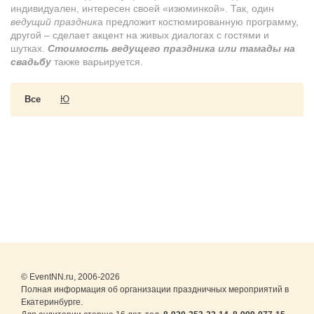
индивидуален, интересен своей «изюминкой». Так, один
ведущий праздник
а предложит костюмированную программу,
другой – сделает акцент на живых диалогах с гостями и
шутках.
Стоимость ведущего праздника или тамады на
свадьбу
также варьируется.
Все
Ю
© EventNN.ru, 2006-2026
Полная информация об организации праздничных мероприятий в
Екатеринбурге.