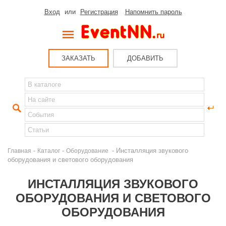
Вход
или
Регистрация
Напомнить пароль
ЗАКАЗАТЬ
ДОБАВИТЬ
-
-
- Инсталляция звукового
Главная
Каталог
Оборудование
оборудования и светового оборудования
ИНСТАЛЛЯЦИЯ ЗВУКОВОГО
ОБОРУДОВАНИЯ И СВЕТОВОГО
ОБОРУДОВАНИЯ