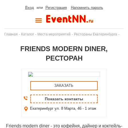
Вход
или
Регистрация
Напомнить пароль
-
-
-
-
Главная
Каталог
Места мероприятий
Рестораны Екатеринбурга
FRIENDS MODERN DINER,
РЕСТОРАН
ЗАКАЗАТЬ
Показать контакты
Екатеринбург
ул. 8 Марта, 46 - 1 этаж
Friends modern diner - это кофейня, дайнер и коктейль-