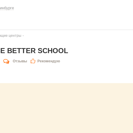
инбурге
-
ющие центры
E BETTER SCHOOL
Отзывы
Рекомендую