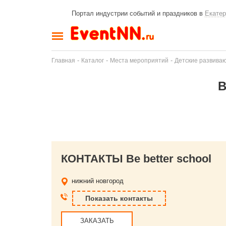
Портал индустрии событий и праздников в
Екатер
-
-
-
Главная
Каталог
Места мероприятий
Детские развива
B
КОНТАКТЫ Be better school
нижний новгород
Показать контакты
ЗАКАЗАТЬ