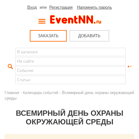
Вход
или
Регистрация
Напомнить пароль
ЗАКАЗАТЬ
ДОБАВИТЬ
-
- Всемирный день охраны окружающей
Главная
Календарь событий
среды
ВСЕМИРНЫЙ ДЕНЬ ОХРАНЫ
ОКРУЖАЮЩЕЙ СРЕДЫ