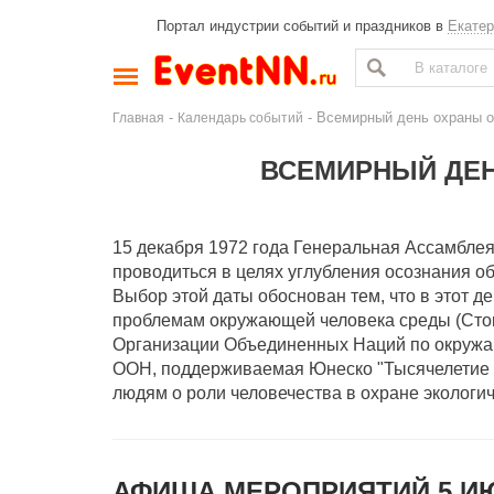
Портал индустрии событий и праздников в
Екатер
-
- Всемирный день охраны 
Главная
Календарь событий
ВСЕМИРНЫЙ ДЕ
15 декабря 1972 года Генеральная Ассамбле
проводиться в целях углубления осознания 
Выбор этой даты обоснован тем, что в этот
проблемам окружающей человека среды (Сток
Организации Объединенных Наций по окружаю
ООН, поддерживаемая Юнеско "Тысячелетие о
людям о роли человечества в охране экологи
АФИША МЕРОПРИЯТИЙ 5 И