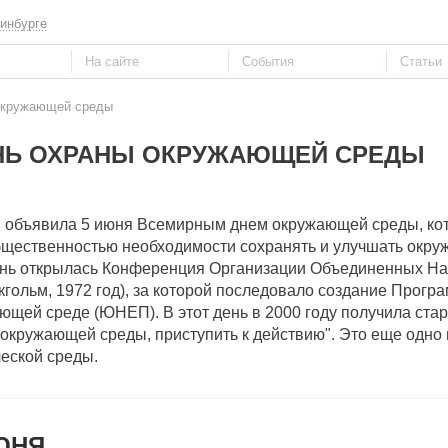
инбурге
окружающей среды
НЬ ОХРАНЫ ОКРУЖАЮЩЕЙ СРЕДЫ
я объявила 5 июня Всемирным днем окружающей среды, ко
общественностью необходимости сохранять и улучшать окру
 день открылась Конференция Организации Объединенных На
гольм, 1972 год), за которой последовало создание Прогр
щей среде (ЮНЕП). В этот день в 2000 году получила ста
кружающей среды, приступить к действию". Это еще одно
ческой среды.
ЮНЯ