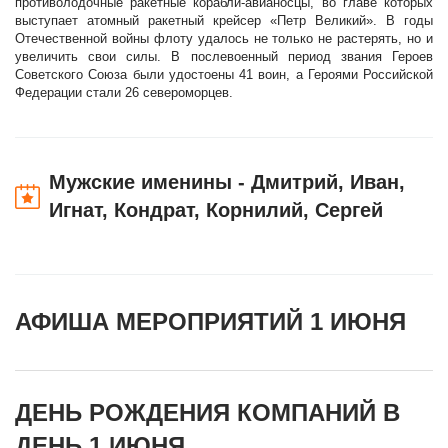
противолодочные ракетные корабли-авианосцы, во главе которых
выступает атомный ракетный крейсер «Петр Великий». В годы
Отечественной войны флоту удалось не только не растерять, но и
увеличить свои силы. В послевоенный период звания Героев
Советского Союза были удостоены 41 воин, а Героями Российской
Федерации стали 26 североморцев.
Мужские именины - Дмитрий, Иван,
Игнат, Кондрат, Корнилий, Сергей
АФИША МЕРОПРИЯТИЙ 1 ИЮНЯ
ДЕНЬ РОЖДЕНИЯ КОМПАНИЙ В
ДЕНЬ 1 ИЮНЯ