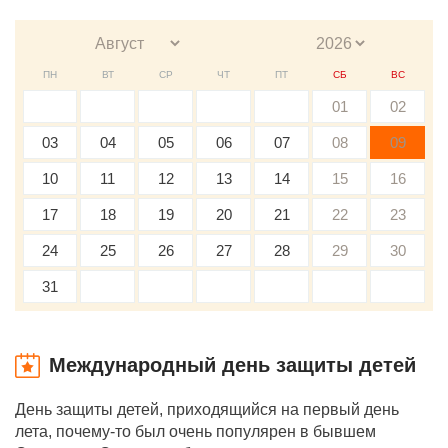
ПН
ВТ
СР
ЧТ
ПТ
СБ
ВС
01
02
03
04
05
06
07
08
09
10
11
12
13
14
15
16
17
18
19
20
21
22
23
24
25
26
27
28
29
30
31
Международный день защиты детей
День защиты детей, приходящийся на первый день
лета, почему-то был очень популярен в бывшем