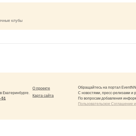
очные клубы
Обращайтесь на портал
EventNN
О проекте
 Екатеринбурге.
С новостями, пресс-релизами и 
Карта сайта
5-51
По вопросам добавления информ
Пользовательское Соглашение и