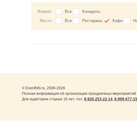
Формат:
Все
Концерты
Место:
Все
Рестораны
Кафе
Н
© EventNN.ru, 2006-2026
Полная информация об организации праздничных мероприятий в
Для аудитории старше 16 лет. тел.
8-920-253-22-14
,
8-999-077-1