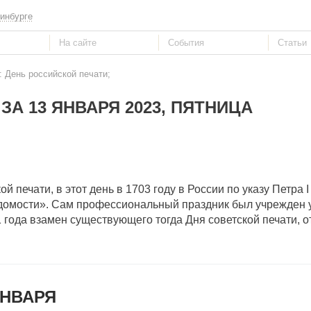
инбурге
: День российской печати;
ЗА 13 ЯНВАРЯ 2023, ПЯТНИЦА
й печати, в этот день в 1703 году в России по указу Петра 
домости». Сам профессиональный праздник был учрежден 
года взамен существующего тогда Дня советской печати, 
ЯНВАРЯ