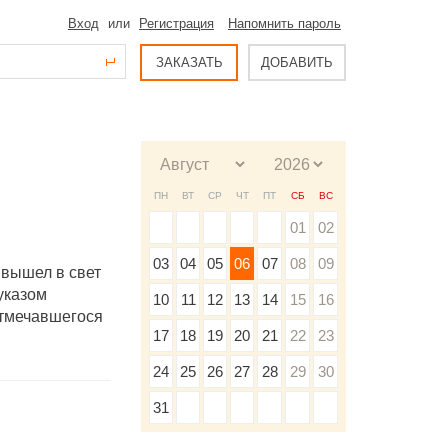
Вход
или
Регистрация
Напомнить пароль
ЗАКАЗАТЬ
ДОБАВИТЬ
ПН
ВТ
СР
ЧТ
ПТ
СБ
ВС
01
02
03
04
05
06
07
08
09
I вышел в свет
указом
10
11
12
13
14
15
16
отмечавшегося
17
18
19
20
21
22
23
24
25
26
27
28
29
30
31