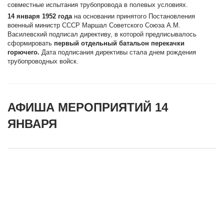
совместные испытания трубопровода в полевых условиях.
14 января 1952 года
на основании принятого Постановления
военный министр СССР Маршал Советского Союза А.М.
Василевский подписал директиву, в которой предписывалось
сформировать
первый отдельный батальон перекачки
горючего.
Дата подписания директивы стала днем рождения
трубопроводных войск.
АФИША МЕРОПРИЯТИЙ 14
ЯНВАРЯ