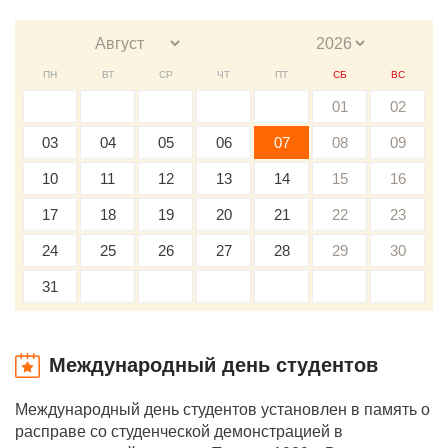
ПН
ВТ
СР
ЧТ
ПТ
СБ
ВС
01
02
03
04
05
06
07
08
09
10
11
12
13
14
15
16
17
18
19
20
21
22
23
24
25
26
27
28
29
30
31
Международный день студентов
Международный день студентов установлен в память о
расправе со студенческой демонстрацией в