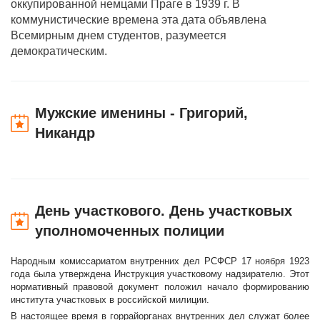
оккупированной немцами Праге в 1939 г. В
коммунистические времена эта дата объявлена
Всемирным днем студентов, разумеется
демократическим.
Мужские именины - Григорий,
Никандр
День участкового. День участковых
уполномоченных полиции
Народным комиссариатом внутренних дел РСФСР 17 ноября 1923
года была утверждена Инструкция участковому надзирателю. Этот
нормативный правовой документ положил начало формированию
института участковых в российской милиции.
В настоящее время в горрайорганах внутренних дел служат более