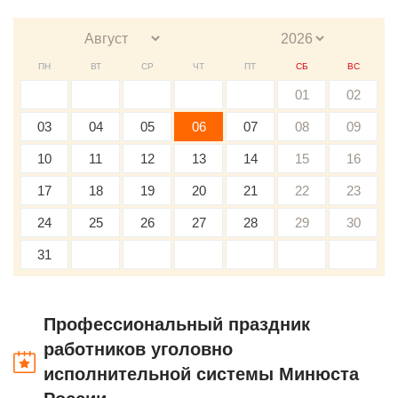
ПН
ВТ
СР
ЧТ
ПТ
СБ
ВС
01
02
03
04
05
06
07
08
09
10
11
12
13
14
15
16
17
18
19
20
21
22
23
24
25
26
27
28
29
30
31
Профессиональный праздник
работников уголовно
исполнительной системы Минюста