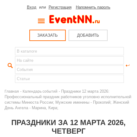
Вход
или
Регистрация
Напомнить пароль
ЗАКАЗАТЬ
ДОБАВИТЬ
-
- Праздники 12 марта 2026:
Главная
Календарь событий
Профессиональный праздник работников уголовно исполнительной
системы Минюста России; Мужские именины - Прокопий; Женский
День Ангела - Марина, Кира;
ПРАЗДНИКИ ЗА 12 МАРТА 2026,
ЧЕТВЕРГ