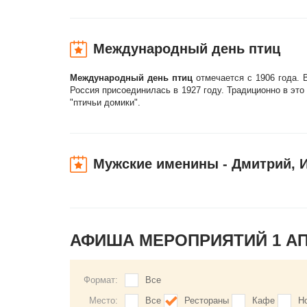
Международный день птиц
Международный день птиц
отмечается с 1906 года. 
Россия присоединилась в 1927 году. Традиционно в это
"птичьи домики".
Мужские именины - Дмитрий, 
АФИША МЕРОПРИЯТИЙ 1 А
Формат:
Все
Место:
Все
Рестораны
Кафе
Н