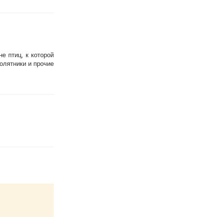
е птиц, к которой
олятники и прочие