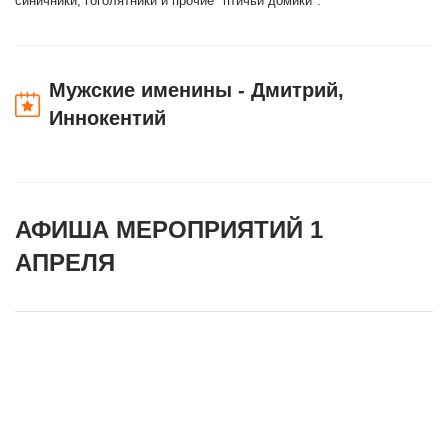
синичники, гоголятники и прочие "птичьи домики".
Мужские именины - Дмитрий,
Иннокентий
АФИША МЕРОПРИЯТИЙ 1
АПРЕЛЯ