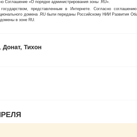
ано Соглашение «О порядке администрирования зоны .RU».
государством, представленным в Интернете. Согласно соглашению
ционального домена .RU были переданы Российскому НИИ Развития Об
 домены в зоне RU.
 Донат, Тихон
ПРЕЛЯ