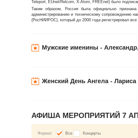
Teleport, EUnet/Relcom, X-Atom, FREEnet) было подпис
Таким образом, Россия была официально признана 
администрированию и техническому сопровождению на
(РосНИИРОС), который до 2000 года регистрировал все
Мужские именины - Александр,
Женский День Ангела - Лариса
АФИША МЕРОПРИЯТИЙ 7 А
Формат:
Все
Концерты