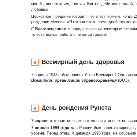
мог бы воплотиться, так как Бог не действует силой,
любовью.
Церковное Предание говорит, что в тот момент, когда
Д
рождении Мессии. «Я готова стать последней служанко
С
Благовещением
в народе связаны некоторые старинн
то есть всякая работа считается грехом.
Всемирный день здоровья
7 апреля 1948 г. был принят Устав Всемиpной Оpганиза
Всемирной организации здравоохранения
(ВОЗ).
День рождения Рунета
7 апреля
отмечается знаменательная для всех пользов
7 апреля 1994 года
для России был зарегистрирован 
уровня. Перед этим, 4 декабря 1993 года, на собрани