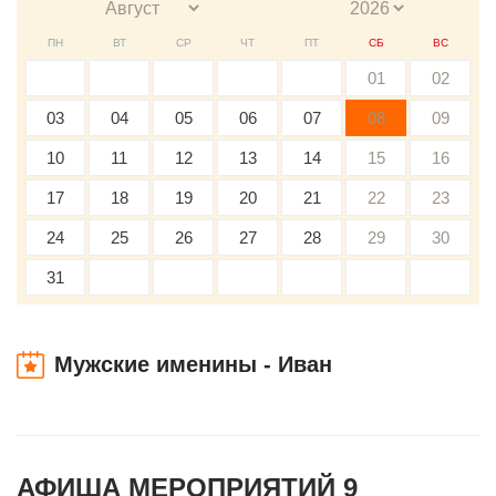
ПН
ВТ
СР
ЧТ
ПТ
СБ
ВС
01
02
03
04
05
06
07
08
09
10
11
12
13
14
15
16
17
18
19
20
21
22
23
24
25
26
27
28
29
30
31
Мужские именины - Иван
АФИША МЕРОПРИЯТИЙ 9