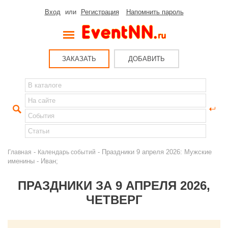
Вход
или
Регистрация
Напомнить пароль
ЗАКАЗАТЬ
ДОБАВИТЬ
-
- Праздники 9 апреля 2026: Мужские
Главная
Календарь событий
именины - Иван;
ПРАЗДНИКИ ЗА 9 АПРЕЛЯ 2026,
ЧЕТВЕРГ