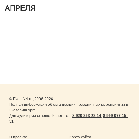
АПРЕЛЯ
© EventNN.ru, 2006-2026
Полная информация об организации праздничных мероприятий в
Екатеринбурге.
Для аудитории старше 16 лет. тел.
8-920-253-22-14
,
8-999-077-15-
51
О проекте
Карта сайта