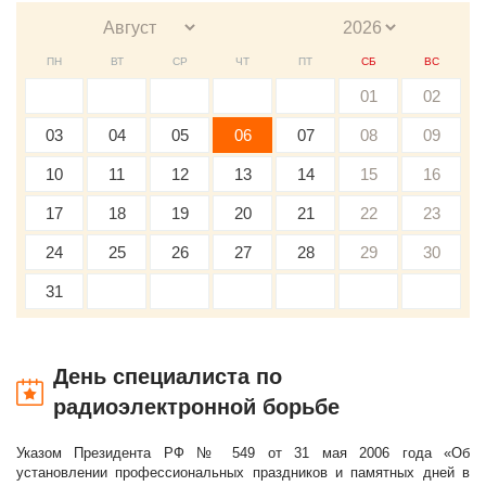
ПН
ВТ
СР
ЧТ
ПТ
СБ
ВС
01
02
03
04
05
06
07
08
09
10
11
12
13
14
15
16
17
18
19
20
21
22
23
24
25
26
27
28
29
30
31
День специалиста по
радиоэлектронной борьбе
Указом Президента РФ № 549 от 31 мая 2006 года «Об
установлении профессиональных праздников и памятных дней в