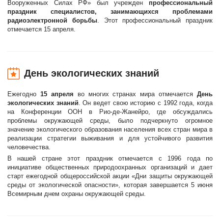
Вооруженных Силах РФ» был учрежден
профессиональный
праздник специалистов, занимающихся проблемами
радиоэлектронной борьбы
. Этот профессиональный праздник
отмечается 15 апреля.
День экологических знаний
Ежегодно
15 апреля
во многих странах мира отмечается
День
экологических знаний
. Он ведет свою историю с 1992 года, когда
на Конференции ООН в Рио-де-Жанейро, где обсуждались
проблемы окружающей среды, было подчеркнуто огромное
значение экологического образования населения всех стран мира в
реализации стратегии выживания и для устойчивого развития
человечества.
В нашей стране этот праздник отмечается с 1996 года по
инициативе общественных природоохранных организаций и дает
старт ежегодной общероссийской акции «Дни защиты окружающей
среды от экологической опасности», которая завершается 5 июня
Всемирным днем охраны окружающей среды.