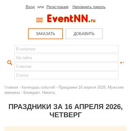
Вход
или
Регистрация
Напомнить пароль
ЗАКАЗАТЬ
ДОБАВИТЬ
-
- Праздники 16 апреля 2026: Мужские
Главная
Календарь событий
именины - Бенедикт, Никита;
ПРАЗДНИКИ ЗА 16 АПРЕЛЯ 2026,
ЧЕТВЕРГ