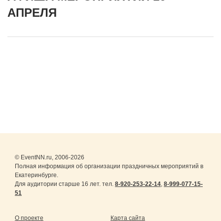
АПРЕЛЯ
© EventNN.ru, 2006-2026
Полная информация об организации праздничных мероприятий в
Екатеринбурге.
Для аудитории старше 16 лет. тел.
8-920-253-22-14
,
8-999-077-15-
51
О проекте
Карта сайта