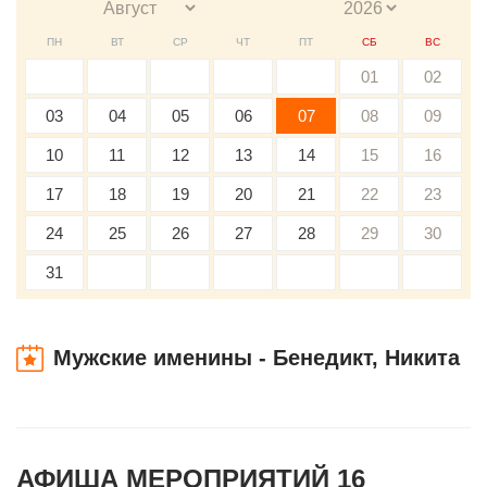
ПН
ВТ
СР
ЧТ
ПТ
СБ
ВС
01
02
03
04
05
06
07
08
09
10
11
12
13
14
15
16
17
18
19
20
21
22
23
24
25
26
27
28
29
30
31
Мужские именины - Бенедикт, Никита
АФИША МЕРОПРИЯТИЙ 16