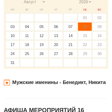
ПН
ВТ
СР
ЧТ
ПТ
СБ
ВС
01
02
03
04
05
06
07
08
09
10
11
12
13
14
15
16
17
18
19
20
21
22
23
24
25
26
27
28
29
30
31
Мужские именины - Бенедикт, Никита
АФИША МЕРОПРИЯТИЙ 16