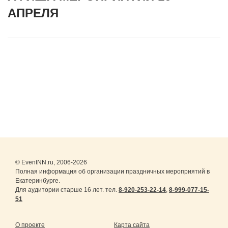
АПРЕЛЯ
© EventNN.ru, 2006-2026
Полная информация об организации праздничных мероприятий в
Екатеринбурге.
Для аудитории старше 16 лет. тел.
8-920-253-22-14
,
8-999-077-15-
51
О проекте
Карта сайта