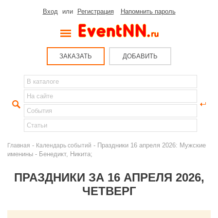
Вход
или
Регистрация
Напомнить пароль
ЗАКАЗАТЬ
ДОБАВИТЬ
-
- Праздники 16 апреля 2026: Мужские
Главная
Календарь событий
именины - Бенедикт, Никита;
ПРАЗДНИКИ ЗА 16 АПРЕЛЯ 2026,
ЧЕТВЕРГ