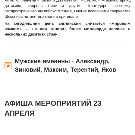
жителю планеты «Ромео и Джульетта», «Отелло», «Гамлет, принц
датский», «Король Лир» и другие. Благодаря широкому
распространению английского языка, многие поклонники творчества
Шекспира читают его книги в оригинале.
На сегодняшний день английский считается «мировым
языком» — на нем говорит более миллиарда человек в
нескольких десятках стран.
Мужские именины - Александр,
Зиновий, Максим, Терентий, Яков
АФИША МЕРОПРИЯТИЙ 23
АПРЕЛЯ