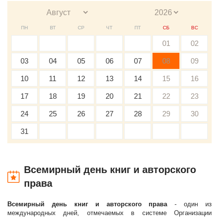
ПН
ВТ
СР
ЧТ
ПТ
СБ
ВС
01
02
03
04
05
06
07
08
09
10
11
12
13
14
15
16
17
18
19
20
21
22
23
24
25
26
27
28
29
30
31
Всемирный день книг и авторского
права
Всемирный день книг и авторского права
- один из
международных дней, отмечаемых в системе Организации