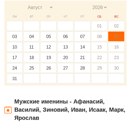
ПН
ВТ
СР
ЧТ
ПТ
СБ
ВС
01
02
03
04
05
06
07
08
09
10
11
12
13
14
15
16
17
18
19
20
21
22
23
24
25
26
27
28
29
30
31
Мужские именины - Афанасий,
Василий, Зиновий, Иван, Исаак, Марк,
Ярослав