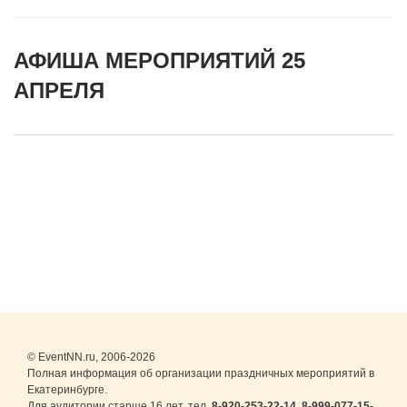
АФИША МЕРОПРИЯТИЙ 25
АПРЕЛЯ
© EventNN.ru, 2006-2026
Полная информация об организации праздничных мероприятий в
Екатеринбурге.
Для аудитории старше 16 лет. тел.
8-920-253-22-14
,
8-999-077-15-