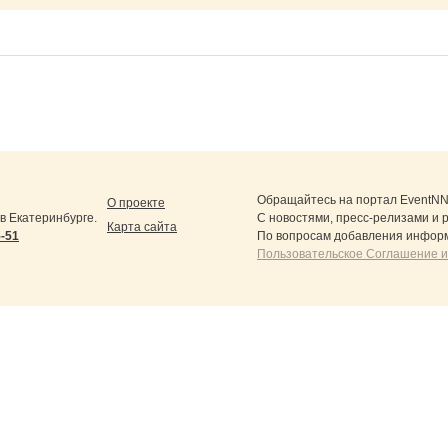
Обращайтесь на портал
EventNN
О проекте
 Екатеринбурге.
С новостями, пресс-релизами и 
Карта сайта
5-51
По вопросам добавления информ
Пользовательское Соглашение и