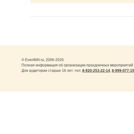
© EventNN.ru, 2006-2026
Полная информация об организации праздничных мероприятий в
Для аудитории старше 16 лет. тел.
8-920-253-22-14
,
8-999-077-1