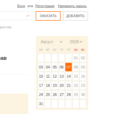
Вход
или
Регистрация
Напомнить пароль
ЗАКАЗАТЬ
ДОБАВИТЬ
Ярослав;
ПН
ВТ
СР
ЧТ
ПТ
СБ
ВС
лав
01
02
03
04
05
06
07
08
09
10
11
12
13
14
15
16
17
18
19
20
21
22
23
24
25
26
27
28
29
30
31